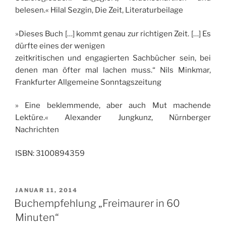
belesen.« Hilal Sezgin, Die Zeit, Literaturbeilage
»Dieses Buch […] kommt genau zur richtigen Zeit. […] Es
dürfte eines der wenigen
zeitkritischen und engagierten Sachbücher sein, bei
denen man öfter mal lachen muss.“ Nils Minkmar,
Frankfurter Allgemeine Sonntagszeitung
» Eine beklemmende, aber auch Mut machende
Lektüre.« Alexander Jungkunz, Nürnberger
Nachrichten
ISBN: 3100894359
VERÖFFENTLICHT
JANUAR 11, 2014
AM
Buchempfehlung „Freimaurer in 60
Minuten“