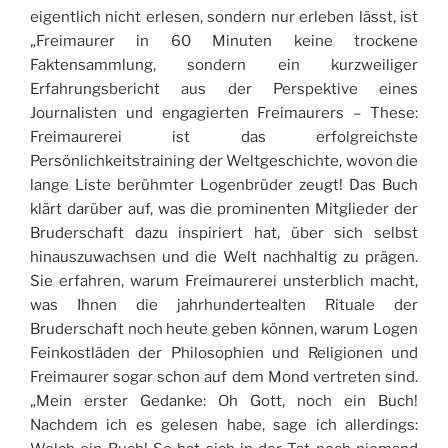
eigentlich nicht erlesen, sondern nur erleben lässt, ist
„Freimaurer in 60 Minuten keine trockene
Faktensammlung, sondern ein kurzweiliger
Erfahrungsbericht aus der Perspektive eines
Journalisten und engagierten Freimaurers – These:
Freimaurerei ist das erfolgreichste
Persönlichkeitstraining der Weltgeschichte, wovon die
lange Liste berühmter Logenbrüder zeugt! Das Buch
klärt darüber auf, was die prominenten Mitglieder der
Bruderschaft dazu inspiriert hat, über sich selbst
hinauszuwachsen und die Welt nachhaltig zu prägen.
Sie erfahren, warum Freimaurerei unsterblich macht,
was Ihnen die jahrhundertealten Rituale der
Bruderschaft noch heute geben können, warum Logen
Feinkostläden der Philosophien und Religionen und
Freimaurer sogar schon auf dem Mond vertreten sind.
„Mein erster Gedanke: Oh Gott, noch ein Buch!
Nachdem ich es gelesen habe, sage ich allerdings: