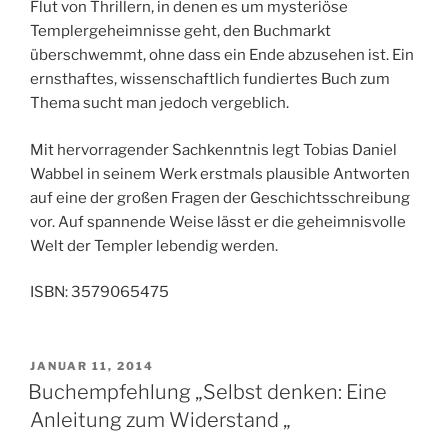
Flut von Thrillern, in denen es um mysteriöse
Templergeheimnisse geht, den Buchmarkt
überschwemmt, ohne dass ein Ende abzusehen ist. Ein
ernsthaftes, wissenschaftlich fundiertes Buch zum
Thema sucht man jedoch vergeblich.
Mit hervorragender Sachkenntnis legt Tobias Daniel
Wabbel in seinem Werk erstmals plausible Antworten
auf eine der großen Fragen der Geschichtsschreibung
vor. Auf spannende Weise lässt er die geheimnisvolle
Welt der Templer lebendig werden.
ISBN: 3579065475
VERÖFFENTLICHT
JANUAR 11, 2014
AM
Buchempfehlung „Selbst denken: Eine
Anleitung zum Widerstand „