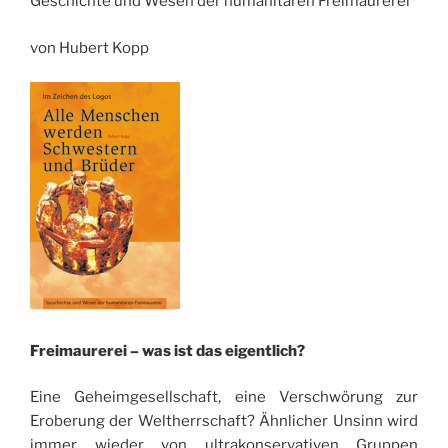
Geschichte und Wesen der humanitären Freimaurerei
von Hubert Kopp
Freimaurerei – was ist das eigentlich?
Eine Geheimgesellschaft, eine Verschwörung zur
Eroberung der Weltherrschaft? Ähnlicher Unsinn wird
immer wieder von ultrakonservativen Gruppen